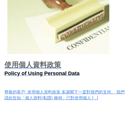
使用個人資料政策
Policy of Using
Personal Data
尊敬的客戶: 使用個人資料政策 多謝閣下一直對我們的支持。 我們
謹此告知「個人資料(私隱) 條例」已對使用個人 [...]