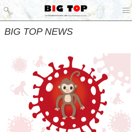
BIG
TOP
NEWS
BIG TOP NEWS