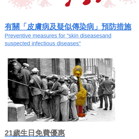
有關「皮膚病及疑似傳染病」預防措施
Preventive measures for "skin diseasesand
suspected infectious diseases"
21歲生日免費優惠