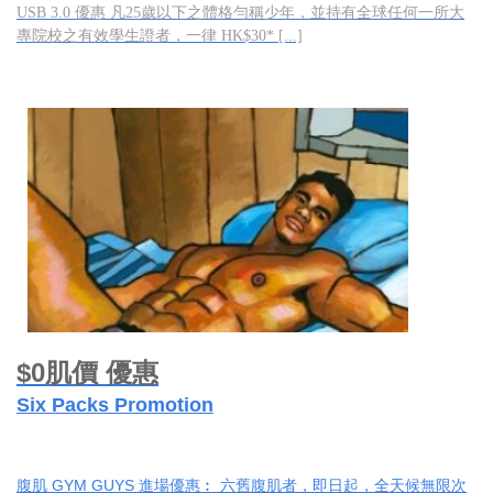
USB 3.0 優惠 凡25歲以下之體格勻稱少年，並持有全球任何一所大
專院校之有效學生證者，一律 HK$30* [...]
$0肌價 優惠
Six Packs Promotion
腹肌 GYM GUYS 進場優惠︰ 六舊腹肌者，即日起，全天候無限次